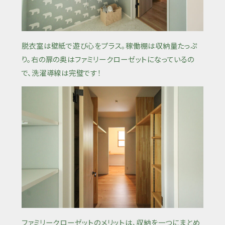
脱衣室は壁紙で遊び心をプラス。稼働棚は収納量たっぷ
り。右の扉の奥はファミリークローゼットになっているの
で、洗濯導線は完璧です！
ファミリークローゼットのメリットは、収納を一つにまとめ