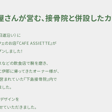
屋さんが営む、接骨院と併設したカ
旧道沿い）に
のお店『CAFE ASSIETTE』が
プンしました！
スなどの飲食店で腕を磨き、
に伊那に帰ってきたオーナー様が、
営まれていた『下島接骨院』内で
ました。
プデザインを
せていただきました。