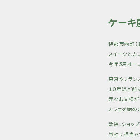
ケーキ
伊那市西町（
スイーツとカフェ
今年5月オー
東京やフラン
１０年ほど前
元々お父様が
カフェを始め
改装、ショッ
当社で担当さ