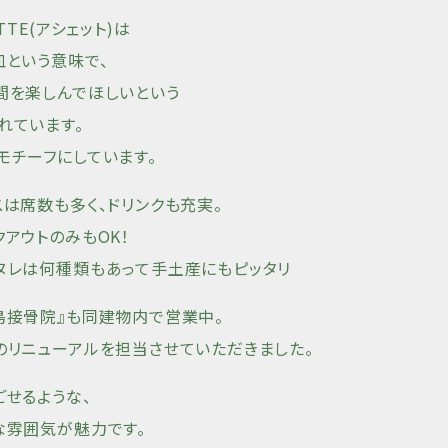
TTE(アシェット)は
皿という意味で、
間を楽しんでほしいという
れています。
モチーフにしています。
スは席数も多く、ドリンクも充実。
クアウトのみもOK！
ヌレは何種類もあって手土産にもピッタリ
島接骨院』も同建物内で営業中。
のリニューアルを担当させていただきました。
ごせるような、
な雰囲気が魅力です。