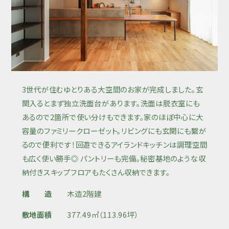
3世代が住むゆとりある大空間のお家が完成しました。玄
関入るとまず独立洗面台があります。洗面は脱衣室にも
あるので2箇所で使い分けもできます。家のほぼ中心に大
容量のファミリークローゼット。リビングにも玄関にも繋が
るので便利です！回遊できるアイランドキッチンは調理空間
も広く使い勝手◎ パントリーも完備。秘密基地のような収
納付きスキップフロアもたくさん収納できます。
構 造
木造2階建
敷地面積
377.49㎡（113.96坪）