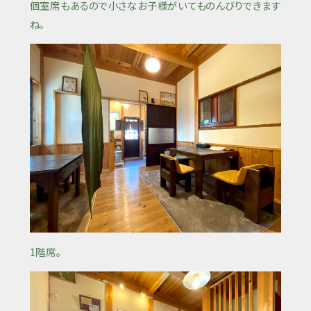
個室席もあるので小さなお子様がいてものんびりできます
ね。
1階席。