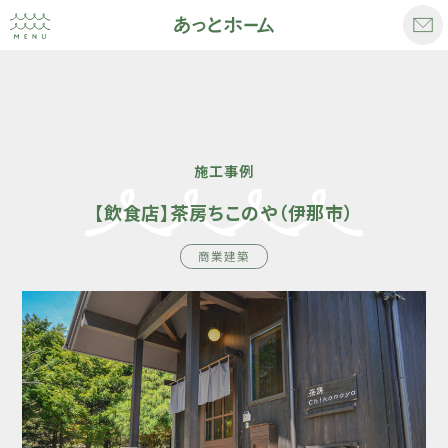
施工事例
【飲食店】茶房ちこのや（伊那市）
商業建築