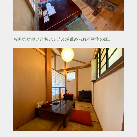
お天気が良いと南アルプスが眺められる窓側の席。