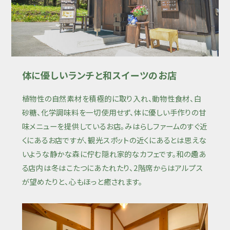
体に優しいランチと和スイーツのお店
植物性の自然素材を積極的に取り入れ、動物性食材、白
砂糖、化学調味料を一切使用せず、体に優しい手作りの甘
味メニューを提供しているお店。みはらしファームのすぐ近
くにあるお店ですが、観光スポットの近くにあるとは思えな
いような静かな森に佇む隠れ家的なカフェです。和の趣あ
る店内は冬はこたつにあたれたり、2階席からはアルプス
が望めたりと、心もほっと癒されます。