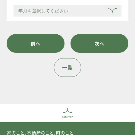
前へ
次へ
一覧
家のこと、不動産のこと、町のこと