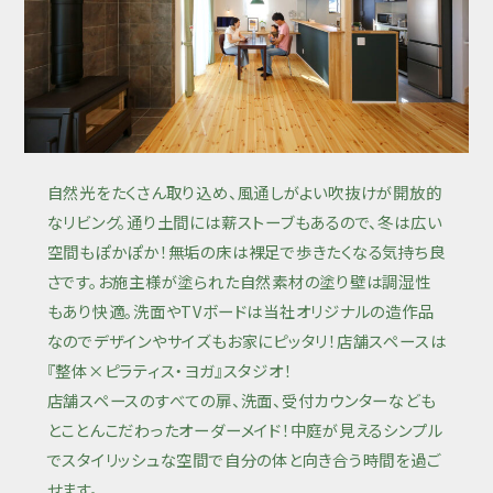
自然光をたくさん取り込め、風通しがよい吹抜けが開放的
なリビング。通り土間には薪ストーブもあるので、冬は広い
空間もぽかぽか！無垢の床は裸足で歩きたくなる気持ち良
さです。お施主様が塗られた自然素材の塗り壁は調湿性
もあり快適。洗面やTVボードは当社オリジナルの造作品
なのでデザインやサイズもお家にピッタリ！店舗スペースは
『整体×ピラティス・ヨガ』スタジオ！
店舗スペースのすべての扉、洗面、受付カウンターなども
とことんこだわったオーダーメイド！中庭が見えるシンプル
でスタイリッシュな空間で自分の体と向き合う時間を過ご
せます。