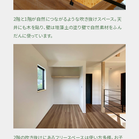
2階と1階が自然につながるような吹き抜けスペース。天
井にも木を貼り、壁は珪藻土の塗り壁で自然素材をふん
だんに使っています。
2階の吹き抜けにあるフリースペースは使い方多様。お子