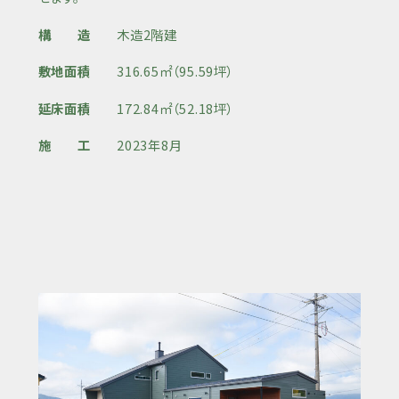
構 造
木造2階建
敷地面積
316.65㎡（95.59坪）
延床面積
172.84㎡（52.18坪）
施 工
2023年8月