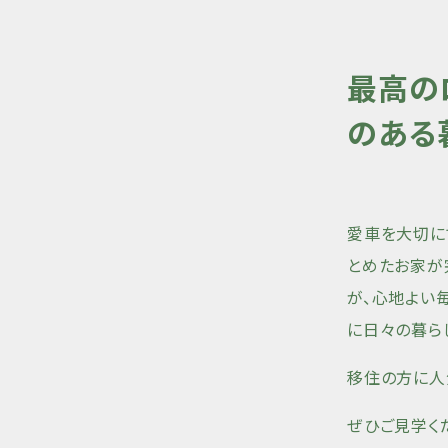
最高の
のある
愛車を大切に
とめたお家が
が、心地よい
に日々の暮ら
移住の方に人
ぜひご見学く