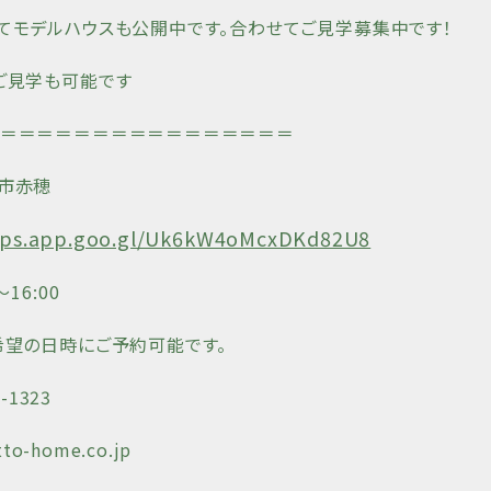
てモデルハウスも公開中です。合わせてご見学募集中です！
ご見学も可能です
＝＝＝＝＝＝＝＝＝＝＝＝＝＝＝＝
市赤穂
aps.app.goo.gl/Uk6kW4oMcxDKd82U8
16:00
希望の日時にご予約可能です。
3-1323
tto-home.co.jp