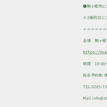
●駒ヶ根市に
※2棟同日に
＝＝＝＝＝＝
会場 駒ヶ根
https://m
時間 10:00〜
完全予約制 
TEL.0265-7
Mail.info@a