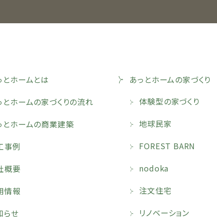
っとホームとは
あっとホームの家づくり
体験型の家づくり
っとホームの家づくりの流れ
地球民家
っとホームの商業建築
FOREST BARN
工事例
nodoka
社概要
注文住宅
用情報
リノベーション
知らせ