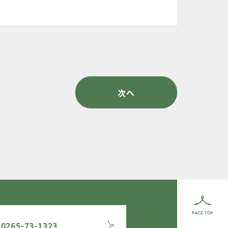
次へ
0265-73-1323