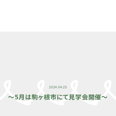
2024.04.25
〜5月は駒ヶ根市にて見学会開催〜