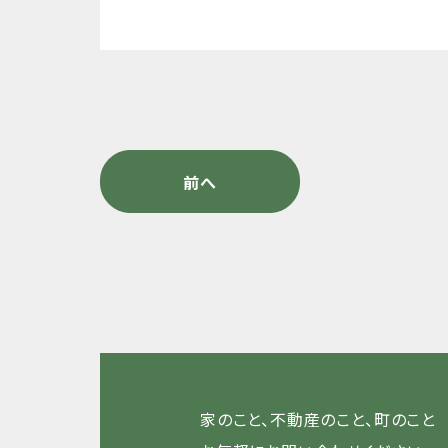
前へ
家のこと、不動産のこと、町のこと