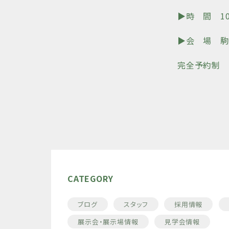
▶︎時 間 10:
▶︎会 場 
完全予約制
CATEGORY
ブログ
スタッフ
採用情報
展示会・展示場情報
見学会情報