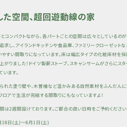
した空間、超回遊動線の家
坪とコンパクトながら、各パートごとの空間は広々としているの
追求し、アイランドキッチンや食品庫、ファミリークローゼット
いやすい間取りになっています。床は幅広タイプの化粧床材を採
上がりました！ドイツ製薪ストーブ、スキャンサームがさらにスタ
ています。
られた塗り壁や、木曽檜など温かみある自然素材をふんだんに
フロアで生活が完結する間取りにもなっていますよ！
間は2週間設けております。ご都合の良い日時をご予約ください
18日(土)〜6月1日(土)