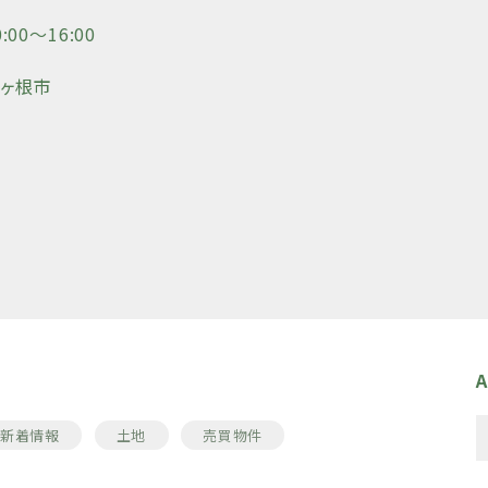
00〜16:00
駒ヶ根市
A
新着情報
土地
売買物件