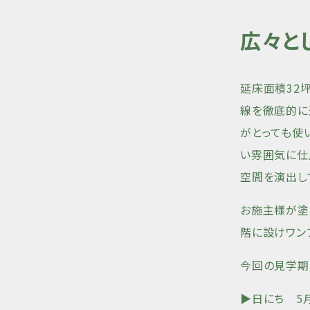
広々と
延床面積32
線を徹底的に
がとっても使
い雰囲気に仕
空間を演出し
お施主様が塗
階に設けワン
今回の見学期
▶︎日にち 5月